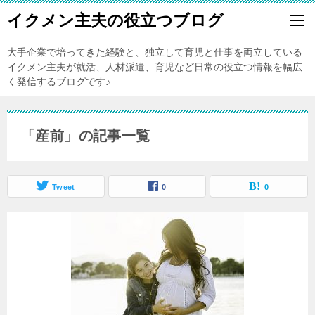
イクメン主夫の役立つブログ
大手企業で培ってきた経験と、独立して育児と仕事を両立している
イクメン主夫が就活、人材派遣、育児など日常の役立つ情報を幅広
く発信するブログです♪
「産前」の記事一覧
Tweet
0
0