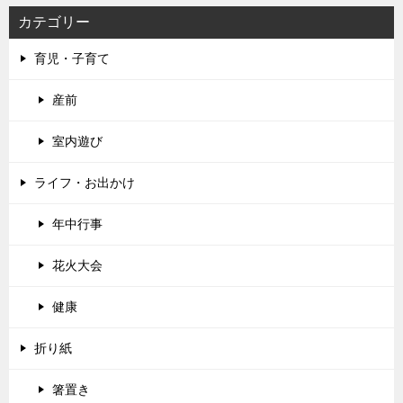
カテゴリー
育児・子育て
産前
室内遊び
ライフ・お出かけ
年中行事
花火大会
健康
折り紙
箸置き