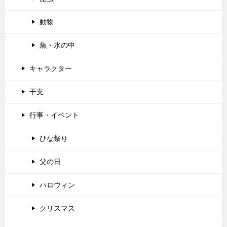
動物
魚・水の中
キャラクター
干支
行事・イベント
ひな祭り
父の日
ハロウィン
クリスマス