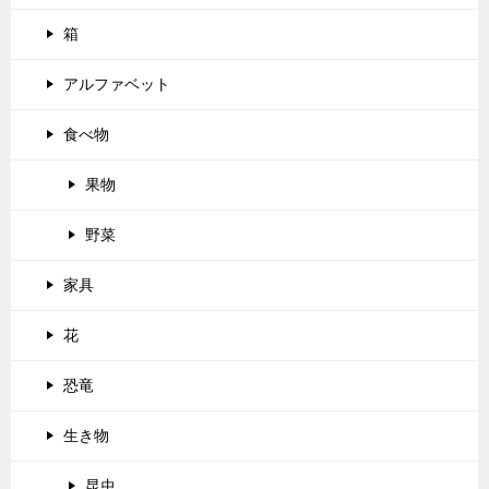
箱
アルファベット
食べ物
果物
野菜
家具
花
恐竜
生き物
昆虫